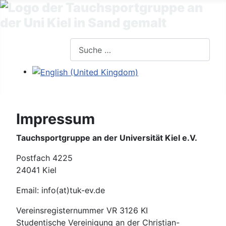
Suchen
Sprache auswählen
Impressum
Tauchsportgruppe an der Universität Kiel e.V.
Postfach 4225
24041 Kiel
Email: info(at)tuk-ev.de
Vereinsregisternummer VR 3126 KI
Studentische Vereinigung an der Christian-